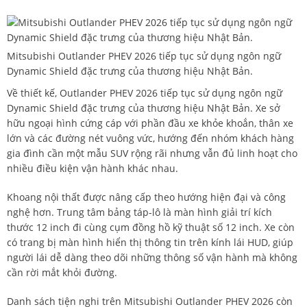
Mitsubishi Outlander PHEV 2026 tiếp tục sử dụng ngôn ngữ
Dynamic Shield đặc trưng của thương hiệu Nhật Bản.
Về thiết kế, Outlander PHEV 2026 tiếp tục sử dụng ngôn ngữ
Dynamic Shield đặc trưng của thương hiệu Nhật Bản. Xe sở
hữu ngoại hình cứng cáp với phần đầu xe khỏe khoắn, thân xe
lớn và các đường nét vuông vức, hướng đến nhóm khách hàng
gia đình cần một mẫu SUV rộng rãi nhưng vẫn đủ linh hoạt cho
nhiều điều kiện vận hành khác nhau.
Khoang nội thất được nâng cấp theo hướng hiện đại và công
nghệ hơn. Trung tâm bảng táp-lô là màn hình giải trí kích
thước 12 inch đi cùng cụm đồng hồ kỹ thuật số 12 inch. Xe còn
có trang bị màn hình hiển thị thông tin trên kính lái HUD, giúp
người lái dễ dàng theo dõi những thông số vận hành mà không
cần rời mắt khỏi đường.
Danh sách tiện nghi trên Mitsubishi Outlander PHEV 2026 còn