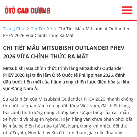
Trang Chủ
Tin Tức Xe
Chi Tiết Mẫu Mitsubishi Outlander
PHEV 2026 Vừa Chính Thức Ra Mắt
CHI TIẾT MẪU MITSUBISHI OUTLANDER PHEV
2026 VỪA CHÍNH THỨC RA MẮT
Mitsubishi vừa chính thức trình làng Mitsubishi Outlander
PHEV 2026 tại triển lãm Ô tô Quốc tế Philippines 2026, đánh
dấu bước tiến mới của hãng trong chiến lược điện hóa tại khu
vực Đông Nam Á.
Sự xuất hiện của Mitsubishi Outlander PHEV 2026 nhanh chóng
thu hút sự quan tâm của người dùng Việt Nam, đặc biệt trong
bối cảnh thị trường đang chứng kiến sự gia tăng của các mẫu
xe hybrid và plug-in hybrid. Hiện hãng vẫn chưa phân phối bất
kỳ mẫu xe điện hóa nào tại Việt Nam, trong khi nhiều đối thủ
như Toyota, Honda hay Kia đã sớm tham gia cuộc đua này.