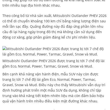
trên nhiều loại địa hình khác nhau.
Theo công bố từ nhà sản xuất, Mitsubishi Outlander PHEV 2026
có thể di chuyển khoảng 100 km chỉ bằng năng lượng điện sau
mỗi lần sạc đầy. Quãng đường này đủ đáp ứng phần lớn nhu
cầu đi lại hàng ngày trong đô thị mà không cần sử dụng đến
động cơ xăng, góp phần giảm đáng kể chi phí nhiên liệu.
Mitsubishi Outlander PHEV 2026 được trang bị tới 7 chế độ lái
gồm Eco, Normal, Power, Tarmac, Gravel, Snow và Mud.
Bên cạnh khả năng vận hành điện, mẫu SUV này còn được
trang bị tới 7 chế độ lái gồm Eco, Normal, Power, Tarmac,
Gravel, Snow và Mud. Điều này cho thấy Mitsubishi vẫn duy trì
định hướng phát triển một mẫu SUV đa dụng, không chỉ tập
trung vào khả năng tiết kiệm nhiên liệu mà còn đảm bảo hiệu
quả vận hành trên nhiều điều kiện mặt đường khác nhau.