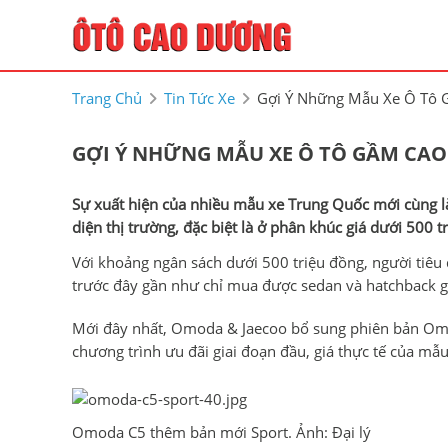
Trang Chủ
Tin Tức Xe
Gợi Ý Những Mẫu Xe Ô Tô 
GỢI Ý NHỮNG MẪU XE Ô TÔ GẦM CAO 
Sự xuất hiện của nhiều mẫu xe Trung Quốc mới cùng là
diện thị trường, đặc biệt là ở phân khúc giá dưới 500 t
Với khoảng ngân sách dưới 500 triệu đồng, người tiêu 
trước đây gần như chỉ mua được sedan và hatchback 
Mới đây nhất, Omoda & Jaecoo bổ sung phiên bản Omod
chương trình ưu đãi giai đoạn đầu, giá thực tế của m
Omoda C5 thêm bản mới Sport. Ảnh: Đại lý