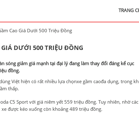
TRANG C
Gầm Cao Giá Dưới 500 Triệu Đồng
GIÁ DƯỚI 500 TRIỆU ĐỒNG
n sóng giảm giá mạnh tại đại lý đang làm thay đổi đáng kể cục
riệu đồng.
dùng Việt hiện có rất nhiều lựa chọnxe gầm caođa dụng, trong kh
gầm thấp.
a C5 Sport với giá niêm yết 559 triệu đồng. Tuy nhiên, nhờ các
ẫu xe được kéo xuống còn khoảng 489 triệu đồng.