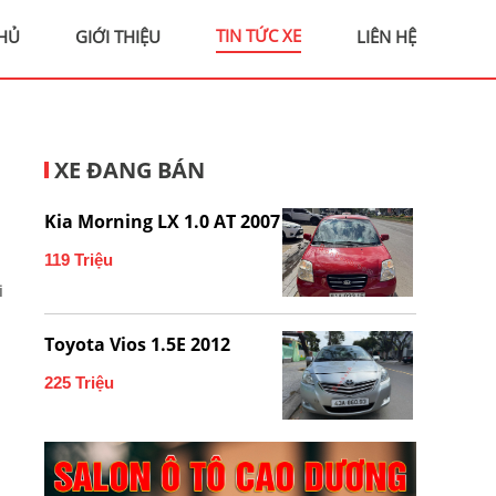
TIN TỨC XE
HỦ
GIỚI THIỆU
LIÊN HỆ
XE ĐANG BÁN
Kia Morning LX 1.0 AT 2007
119 Triệu
i
Toyota Vios 1.5E 2012
225 Triệu