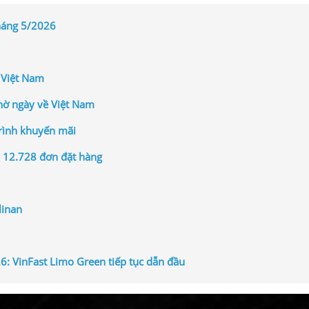
háng 5/2026
 Việt Nam
hờ ngày về Việt Nam
rình khuyến mãi
n 12.728 đơn đặt hàng
linan
6: VinFast Limo Green tiếp tục dẫn đầu