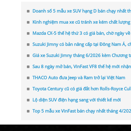
Doanh số 5 mẫu xe SUV hạng D bán chạy nhất t
Kinh nghiệm mua xe cũ tránh xe kém chất lượng
Mazda CX-5 thế hệ thứ 3 có giá bán, chờ ngày về
Suzuki Jimny có bản nâng cấp tại Đông Nam Á, c
Giá xe Suzuki Jimny tháng 6/2026 kèm Chương t
Sau 8 ngày mở bán, VinFast VF8 thế hệ mới nhậ
THACO Auto đưa Jeep và Ram trở lại Việt Nam
Toyota Century cũ có giá đắt hơn Rolls-Royce Cul
Lộ diện SUV điện hạng sang với thiết kế mới
Top 5 mẫu xe VinFast bán chạy nhất tháng 4/202