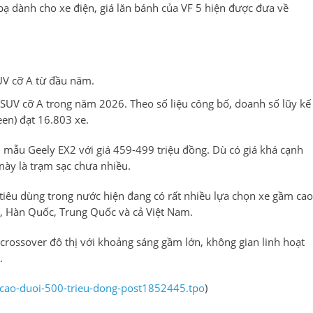
bạ dành cho xe điện, giá lăn bánh của VF 5 hiện được đưa về
UV cỡ A từ đầu năm.
SUV cỡ A trong năm 2026. Theo số liệu công bố, doanh số lũy kế
en) đạt 16.803 xe.
 mẫu Geely EX2 với giá 459-499 triệu đồng. Dù có giá khá cạnh
ày là trạm sạc chưa nhiều.
 tiêu dùng trong nước hiện đang có rất nhiều lựa chọn xe gầm cao
n, Hàn Quốc, Trung Quốc và cả Việt Nam.
crossover đô thị với khoảng sáng gầm lớn, không gian linh hoạt
.
-cao-duoi-500-trieu-dong-post1852445.tpo
)