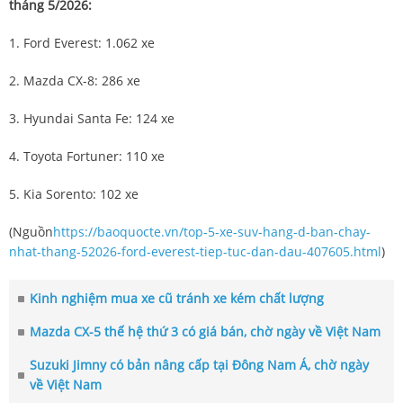
tháng 5/2026:
1. Ford Everest: 1.062 xe
2. Mazda CX-8: 286 xe
3. Hyundai Santa Fe: 124 xe
4. Toyota Fortuner: 110 xe
5. Kia Sorento: 102 xe
(Nguồn
https://baoquocte.vn/top-5-xe-suv-hang-d-ban-chay-
nhat-thang-52026-ford-everest-tiep-tuc-dan-dau-407605.html
)
Kinh nghiệm mua xe cũ tránh xe kém chất lượng
Mazda CX-5 thế hệ thứ 3 có giá bán, chờ ngày về Việt Nam
Suzuki Jimny có bản nâng cấp tại Đông Nam Á, chờ ngày
về Việt Nam