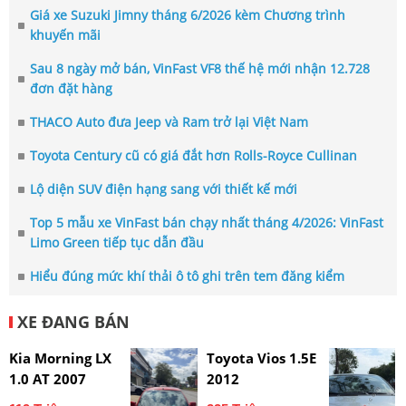
Giá xe Suzuki Jimny tháng 6/2026 kèm Chương trình
khuyến mãi
Sau 8 ngày mở bán, VinFast VF8 thế hệ mới nhận 12.728
đơn đặt hàng
THACO Auto đưa Jeep và Ram trở lại Việt Nam
Toyota Century cũ có giá đắt hơn Rolls-Royce Cullinan
Lộ diện SUV điện hạng sang với thiết kế mới
Top 5 mẫu xe VinFast bán chạy nhất tháng 4/2026: VinFast
Limo Green tiếp tục dẫn đầu
Hiểu đúng mức khí thải ô tô ghi trên tem đăng kiểm
XE ĐANG BÁN
Kia Morning LX
Toyota Vios 1.5E
1.0 AT 2007
2012