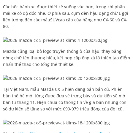
Các hốc bánh xe được thiết kế vuông vức hơn, trong khi phần
mái xe có độ dốc nhẹ. Ở phía sau, cụm đèn hậu dạng chữ L gợi
liên tưởng đến các mẫuSUVcao cấp của hãng như CX-60 và CX-
80.
Mazda cũng loại bỏ logo truyền thống ở cửa hậu, thay bằng
dòng chữ tên thương hiệu, kết hợp cặp ống xả lộ thiên tạo điểm
nhấn thể thao cho tổng thể thiết kế.
Tại Việt Nam, mẫu Mazda CX-5 hiện đang bán bản cũ. Phiên
bản thế hệ mới từng được đưa về trưng bày và dự kiến sẽ mở
bán từ tháng 11. Hiện chưa có thông tin về giá bán nhưng con
số dự kiến sẽ tăng so với mức 699-979 triệu đồng của đời cũ.