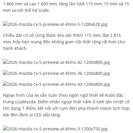
1.860 mm và cao 1.695 mm, tăng lần lượt 115 mm, 15 mm và 15
mm so với thế hệ trước.
Chiều dài cơ sở cũng được kéo dài thêm 115 mm, đạt 2.815
mm, hứa hẹn mang đến không gian nội thất rộng rãi hơn cho
hành khách.
Ngoại hình của xe vẫn tuân theo ngôn ngữ thiết kế Kodo đặc
trưng củaMazda. Điểm nhấn ngoại thất nằm ở lưới tản nhiệt cỡ
lớn dạng 7 điểm, kết nối với cụm đèn pha thanh mảnh tích hợp
dải đèn định vị LED xếp tầng.