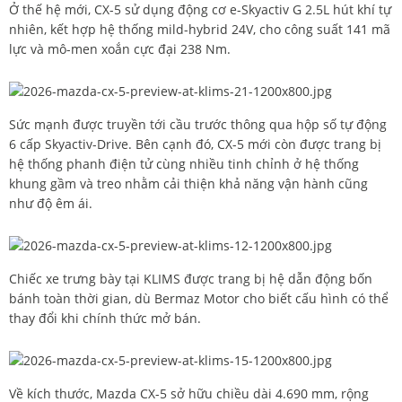
Ở thế hệ mới, CX-5 sử dụng động cơ e-Skyactiv G 2.5L hút khí tự
nhiên, kết hợp hệ thống mild-hybrid 24V, cho công suất 141 mã
lực và mô-men xoắn cực đại 238 Nm.
Sức mạnh được truyền tới cầu trước thông qua hộp số tự động
6 cấp Skyactiv-Drive. Bên cạnh đó, CX-5 mới còn được trang bị
hệ thống phanh điện tử cùng nhiều tinh chỉnh ở hệ thống
khung gầm và treo nhằm cải thiện khả năng vận hành cũng
như độ êm ái.
Chiếc xe trưng bày tại KLIMS được trang bị hệ dẫn động bốn
bánh toàn thời gian, dù Bermaz Motor cho biết cấu hình có thể
thay đổi khi chính thức mở bán.
Về kích thước, Mazda CX-5 sở hữu chiều dài 4.690 mm, rộng