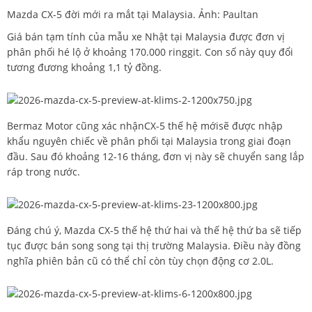
Mazda CX-5 đời mới ra mắt tại Malaysia. Ảnh: Paultan
Giá bán tạm tính của mẫu xe Nhật tại Malaysia được đơn vị
phân phối hé lộ ở khoảng 170.000 ringgit. Con số này quy đổi
tương đương khoảng 1,1 tỷ đồng.
Bermaz Motor cũng xác nhậnCX-5 thế hệ mớisẽ được nhập
khẩu nguyên chiếc về phân phối tại Malaysia trong giai đoạn
đầu. Sau đó khoảng 12-16 tháng, đơn vị này sẽ chuyển sang lắp
ráp trong nước.
Đáng chú ý, Mazda CX-5 thế hệ thứ hai và thế hệ thứ ba sẽ tiếp
tục được bán song song tại thị trường Malaysia. Điều này đồng
nghĩa phiên bản cũ có thể chỉ còn tùy chọn động cơ 2.0L.