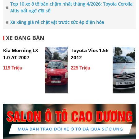
Top 10 xe ô tô bán chậm nhất tháng 4/2026: Toyota Corolla
Altis bất ngờ đội sổ
Xe xăng giá rẻ chật vật trước sức ép điện hóa
XE ĐANG BÁN
Kia Morning LX
Toyota Vios 1.5E
1.0 AT 2007
2012
119 Triệu
225 Triệu