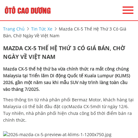
Trang Chủ
Tin Tức Xe
Mazda CX-5 Thế Hệ Thứ 3 Có Giá
Bán, Chờ Ngày Về Việt Nam
MAZDA CX-5 THẾ HỆ THỨ 3 CÓ GIÁ BÁN, CHỜ
NGÀY VỀ VIỆT NAM
Mazda CX-5 thế hệ thứ ba vừa chính thức ra mắt công chúng
Malaysia tại Triển lãm Di động Quốc tế Kuala Lumpur (KLIMS)
2026, gần một năm sau khi mẫu SUV này trình làng toàn cầu
vào tháng 7/2025.
Theo thông tin từ nhà phân phối Bermaz Motor, khách hàng tại
Malaysia có thể bắt đầu đặt cọcMazda CX-5mới từ ngày 12/6.
Tuy nhiên, nhà phân phối hiện chưa công bố thời điểm bán ra
chính thức.