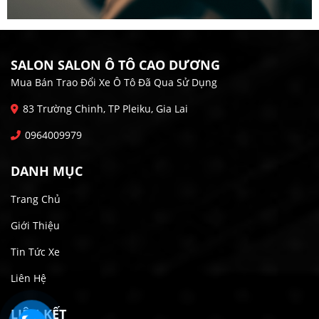
SALON SALON Ô TÔ CAO DƯƠNG
Mua Bán Trao Đổi Xe Ô Tô Đã Qua Sử Dụng
83 Trường Chinh, TP Pleiku, Gia Lai
0964009979
DANH MỤC
Trang Chủ
Giới Thiệu
Tin Tức Xe
Liên Hệ
LIÊN KẾT