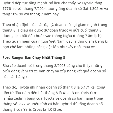
Hybrid tiếp tục tăng mạnh. số liệu cho thấy, xe Hybrid tăng
177% so với tháng 7/2024, tương ứng doanh số đạt 1.302 xe và
tăng 10% so với tháng 7 năm nay.
Theo nhận định của các đại lý, doanh số sụt giảm mạnh trong
tháng 8 là điều đã được dự đoán trước vì nửa cuối tháng 8
dương lịch bắt đầu bước vào tháng Ngâu (tháng 7 âm lịch).
Theo quan niệm của người Việt Nam, đây là thời điểm kiêng kị,
hạn chế làm những công việc lớn như xây nhà, mua xe...
Ford Ranger Bán Chạy Nhất Tháng 8
Báo cáo doanh số trong tháng 8/2025 cũng cho thấy những
biến động về vị trí xe bán chạy và xếp hạng kết quả doanh số
của các hãng xe.
Theo đó, Toyota ghi nhận doanh số tháng 8 là 5.171 xe. Cộng
dồn từ đầu năm đến hết tháng 8 là 41.113 xe. Yaris Cross
làmẫu xeđỉnh bảng của Toyota về doanh số bán hàng trong
tháng với 877 xe. Nếu tính cả bản Hybrid thì tổng doanh số
tháng 8 của Yaris Cross là 1.012 xe.