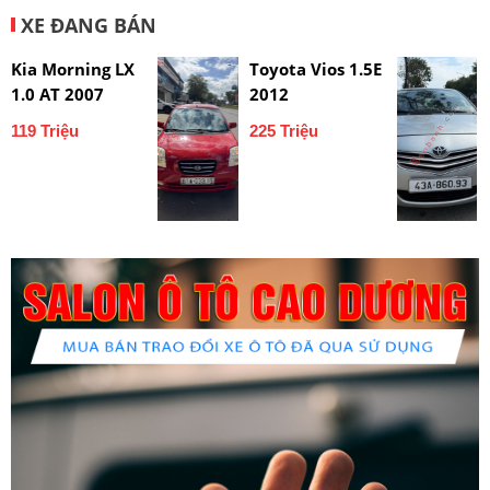
XE ĐANG BÁN
Kia Morning LX
Toyota Vios 1.5E
1.0 AT 2007
2012
119 Triệu
225 Triệu