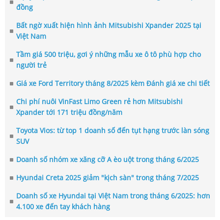
đồng
Bất ngờ xuất hiện hình ảnh Mitsubishi Xpander 2025 tại
Việt Nam
Tầm giá 500 triệu, gơi ý những mẫu xe ô tô phù hợp cho
người trẻ
Giá xe Ford Territory tháng 8/2025 kèm Đánh giá xe chi tiết
Chi phí nuôi VinFast Limo Green rẻ hơn Mitsubishi
Xpander tới 171 triệu đồng/năm
Toyota Vios: từ top 1 doanh số đến tụt hạng trước làn sóng
SUV
Doanh số nhóm xe xăng cỡ A èo uột trong tháng 6/2025
Hyundai Creta 2025 giảm "kịch sàn" trong tháng 7/2025
Doanh số xe Hyundai tại Việt Nam trong tháng 6/2025: hơn
4.100 xe đến tay khách hàng