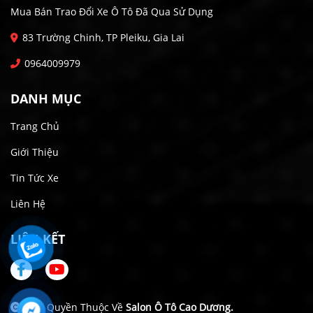
Mua Bán Trao Đổi Xe Ô Tô Đã Qua Sử Dụng
83 Trường Chinh, TP Pleiku, Gia Lai
0964009979
DANH MỤC
Trang Chủ
Giới Thiệu
Tin Tức Xe
Liên Hệ
LIÊN KẾT
Bản Quyền Thuộc Về
Salon Ô Tô Cao Dương.