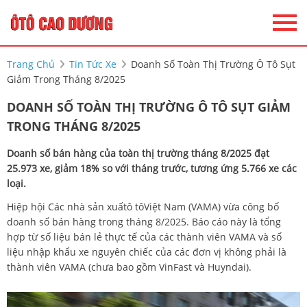
Trang Chủ
Tin Tức Xe
Doanh Số Toàn Thị Trường Ô Tô Sụt
Giảm Trong Tháng 8/2025
DOANH SỐ TOÀN THỊ TRƯỜNG Ô TÔ SỤT GIẢM
TRONG THÁNG 8/2025
Doanh số bán hàng của toàn thị trường tháng 8/2025 đạt
25.973 xe, giảm 18% so với tháng trước, tương ứng 5.766 xe các
loại.
Hiệp hội Các nhà sản xuấtô tôViệt Nam (VAMA) vừa công bố
doanh số bán hàng trong tháng 8/2025. Báo cáo này là tổng
hợp từ số liệu bán lẻ thực tế của các thành viên VAMA và số
liệu nhập khẩu xe nguyên chiếc của các đơn vị không phải là
thành viên VAMA (chưa bao gồm VinFast và Huyndai).