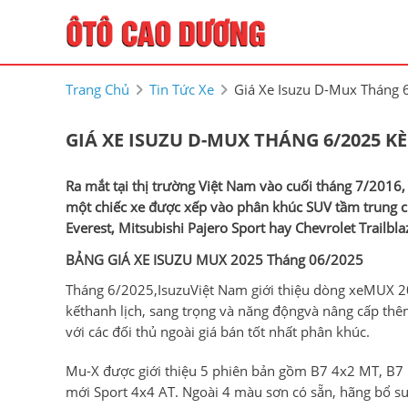
Trang Chủ
Tin Tức Xe
Giá Xe Isuzu D-Mux Tháng 
GIÁ XE ISUZU D-MUX THÁNG 6/2025 KÈ
Ra mắt tại thị trường Việt Nam vào cuối tháng 7/2016,
một chiếc xe được xếp vào phân khúc SUV tầm trung cù
Everest, Mitsubishi Pajero Sport hay Chevrolet Trailbla
BẢNG GIÁ XE ISUZU MUX 2025 Tháng 06/2025
Tháng 6/2025,IsuzuViệt Nam giới thiệu dòng xeMUX 20
kếthanh lịch, sang trọng và năng độngvà nâng cấp thê
với các đối thủ ngoài giá bán tốt nhất phân khúc.
Mu-X được giới thiệu 5 phiên bản gồm B7 4x2 MT, B7 
mới Sport 4x4 AT. Ngoài 4 màu sơn có sẵn, hãng bổ su