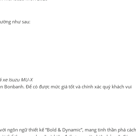
rường như sau:
á xe Isuzu MU-X
trên Bonbanh. Để có được mức giá tốt và chính xác quý khách vui
i ngôn ngữ thiết kế “Bold & Dynamic”, mang tinh thần phá các