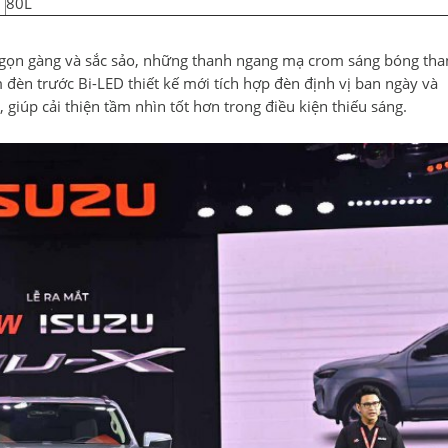
80L
kế gọn gàng và sắc sảo, những thanh ngang mạ crom sáng bóng th
 đèn trước Bi-LED thiết kế mới tích hợp đèn định vị ban ngày và
giúp cải thiện tầm nhìn tốt hơn trong điều kiện thiếu sáng.