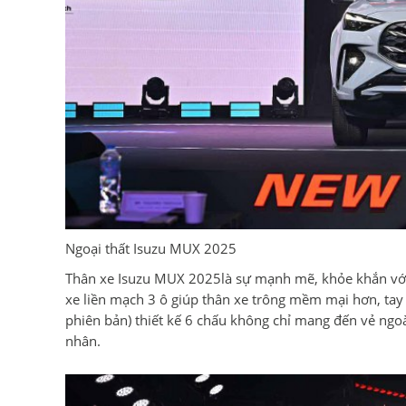
Ngoại thất Isuzu MUX 2025
Thân xe Isuzu MUX 2025là sự mạnh mẽ, khỏe khắn với
xe liền mạch 3 ô giúp thân xe trông mềm mại hơn, t
phiên bản) thiết kế 6 chấu không chỉ mang đến vẻ ngo
nhân.