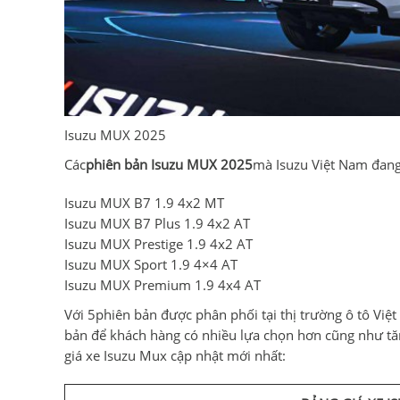
Isuzu MUX 2025
Các
phiên bản Isuzu MUX 2025
mà Isuzu Việt Nam đang
Isuzu MUX B7 1.9 4x2 MT
Isuzu MUX B7 Plus 1.9 4x2 AT
Isuzu MUX Prestige 1.9 4x2 AT
Isuzu MUX Sport 1.9 4×4 AT
Isuzu MUX Premium 1.9 4x4 AT
Với 5phiên bản được phân phối tại thị trường ô tô Vi
bản để khách hàng có nhiều lựa chọn hơn cũng như tăn
giá xe Isuzu Mux cập nhật mới nhất: