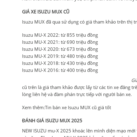
GIÁ XE ISUZU MUX CŨ
Isuzu MUX đã qua sử dụng có giá tham khảo trên thị t
Isuzu MU-X 2022: từ 855 triệu đồng
Isuzu MU-X 2021: từ 690 triệu đồng
Isuzu MU-X 2020: từ 673 triệu đồng
Isuzu MU-X 2019: từ 480 triệu đồng
Isuzu MU-X 2018: từ 430 triệu đồng
Isuzu MU-X 2016: từ 400 triệu đồng
Gi
cũ trên là giá tham khảo được lấy từ các tin xe đăng 
lòng liên hệ và đàm phán trực tiếp với người bán xe.
Xem thêm:Tin bán xe Isuzu MUX cũ giá tốt
ĐÁNH GIÁ ISUZU MUX 2025
NEW ISUZU mu-X 2025 khoác lên mình diện mạo mới vớ