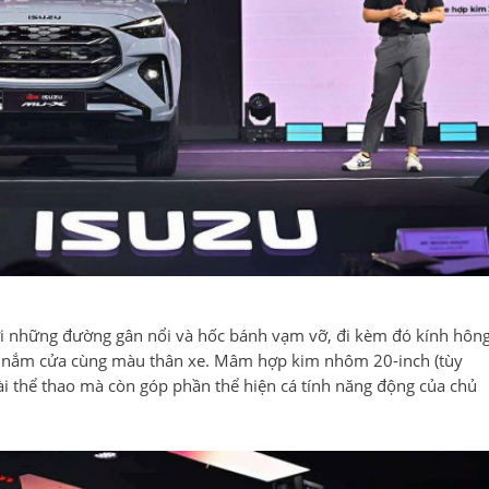
 những đường gân nổi và hốc bánh vạm vỡ, đi kèm đó kính hôn
ay nắm cửa cùng màu thân xe. Mâm hợp kim nhôm 20-inch (tùy
ài thể thao mà còn góp phần thể hiện cá tính năng động của chủ