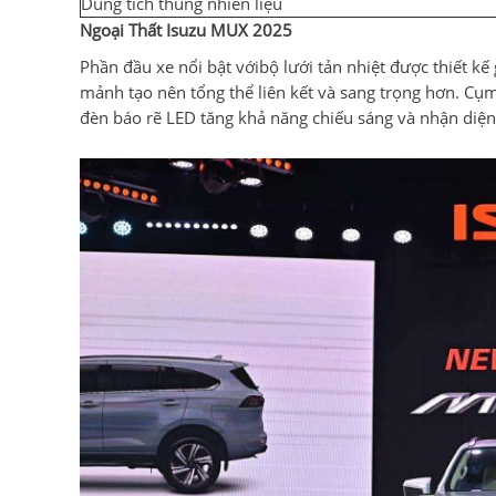
Dung tích thùng nhiên liệu
Ngoại Thất Isuzu MUX 2025
Phần đầu xe nổi bật vớibộ lưới tản nhiệt được thiết 
mảnh tạo nên tổng thể liên kết và sang trọng hơn. Cụm
đèn báo rẽ LED tăng khả năng chiếu sáng và nhận diện, 