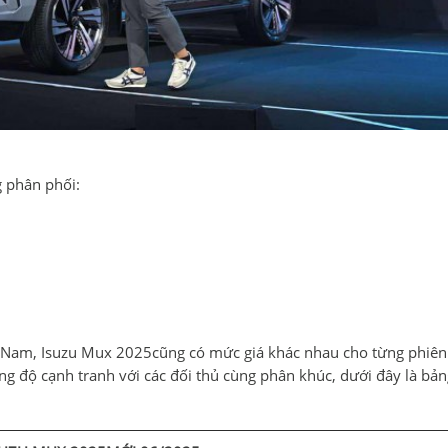
 phân phối:
ệt Nam, Isuzu Mux 2025cũng có mức giá khác nhau cho từng phiên
g độ cạnh tranh với các đối thủ cùng phân khúc, dưới đây là bản