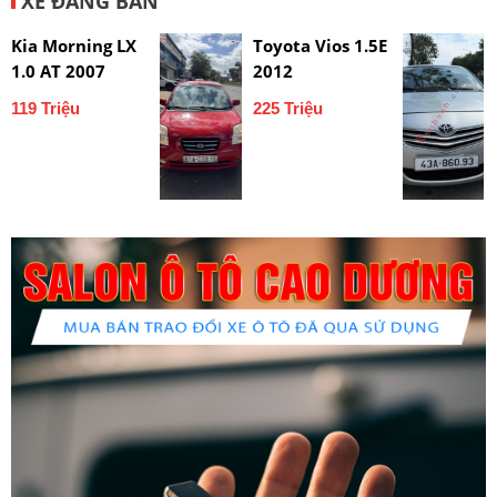
XE ĐANG BÁN
Kia Morning LX
Toyota Vios 1.5E
1.0 AT 2007
2012
119 Triệu
225 Triệu