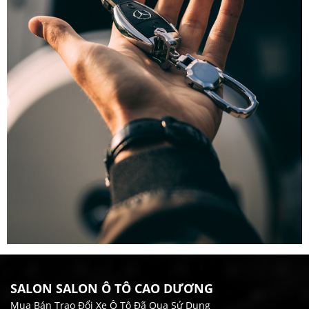
SALON SALON Ô TÔ CAO DƯƠNG
Mua Bán Trao Đổi Xe Ô Tô Đã Qua Sử Dụng