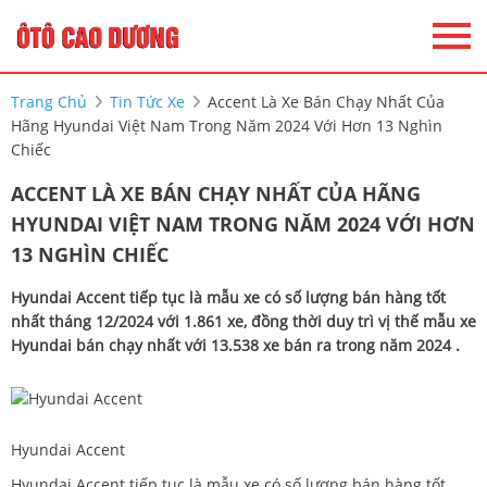
Trang Chủ
Tin Tức Xe
Accent Là Xe Bán Chạy Nhất Của
Hãng Hyundai Việt Nam Trong Năm 2024 Với Hơn 13 Nghìn
Chiếc
ACCENT LÀ XE BÁN CHẠY NHẤT CỦA HÃNG
HYUNDAI VIỆT NAM TRONG NĂM 2024 VỚI HƠN
13 NGHÌN CHIẾC
Hyundai Accent tiếp tục là mẫu xe có số lượng bán hàng tốt
nhất tháng 12/2024 với 1.861 xe, đồng thời duy trì vị thế mẫu xe
Hyundai bán chạy nhất với 13.538 xe bán ra trong năm 2024 .
Hyundai Accent
Hyundai Accent tiếp tục là mẫu xe có số lượng bán hàng tốt