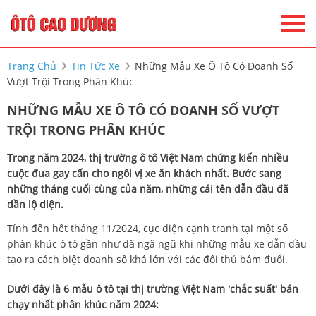
Trang Chủ
Tin Tức Xe
Những Mẫu Xe Ô Tô Có Doanh Số
Vượt Trội Trong Phân Khúc
NHỮNG MẪU XE Ô TÔ CÓ DOANH SỐ VƯỢT
TRỘI TRONG PHÂN KHÚC
Trong năm 2024, thị trường ô tô Việt Nam chứng kiến nhiều
cuộc đua gay cấn cho ngôi vị xe ăn khách nhất. Bước sang
những tháng cuối cùng của năm, những cái tên dẫn đầu đã
dần lộ diện.
Tính đến hết tháng 11/2024, cục diện cạnh tranh tại một số
phân khúc ô tô gần như đã ngã ngũ khi những mẫu xe dẫn đầu
tạo ra cách biệt doanh số khá lớn với các đối thủ bám đuổi.
Dưới đây là 6 mẫu ô tô tại thị trường Việt Nam 'chắc suất' bán
chạy nhất phân khúc năm 2024: