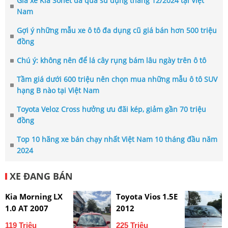
Giá xe Kia Sonet đã qua sử dụng tháng 12/2024 tại Việt
Nam
Gợi ý những mẫu xe ô tô đa dụng cũ giá bán hơn 500 triệu
đồng
Chú ý: không nên để lá cây rụng bám lâu ngày trên ô tô
Tầm giá dưới 600 triệu nên chọn mua những mẫu ô tô SUV
hạng B nào tại Việt Nam
Toyota Veloz Cross hưởng ưu đãi kép, giảm gần 70 triệu
đồng
Top 10 hãng xe bán chạy nhất Việt Nam 10 tháng đầu năm
2024
XE ĐANG BÁN
Kia Morning LX
Toyota Vios 1.5E
1.0 AT 2007
2012
119 Triệu
225 Triệu