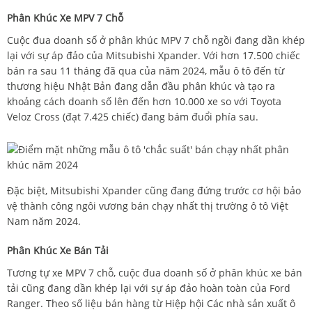
Phân Khúc Xe MPV 7 Chỗ
Cuộc đua doanh số ở phân khúc MPV 7 chỗ ngồi đang dần khép
lại với sự áp đảo của Mitsubishi Xpander. Với hơn 17.500 chiếc
bán ra sau 11 tháng đã qua của năm 2024, mẫu ô tô đến từ
thương hiệu Nhật Bản đang dẫn đầu phân khúc và tạo ra
khoảng cách doanh số lên đến hơn 10.000 xe so với Toyota
Veloz Cross (đạt 7.425 chiếc) đang bám đuổi phía sau.
Đặc biệt, Mitsubishi Xpander cũng đang đứng trước cơ hội bảo
vệ thành công ngôi vương bán chạy nhất thị trường ô tô Việt
Nam năm 2024.
Phân Khúc Xe Bán Tải
Tương tự xe MPV 7 chỗ, cuộc đua doanh số ở phân khúc xe bán
tải cũng đang dần khép lại với sự áp đảo hoàn toàn của Ford
Ranger. Theo số liệu bán hàng từ Hiệp hội Các nhà sản xuất ô