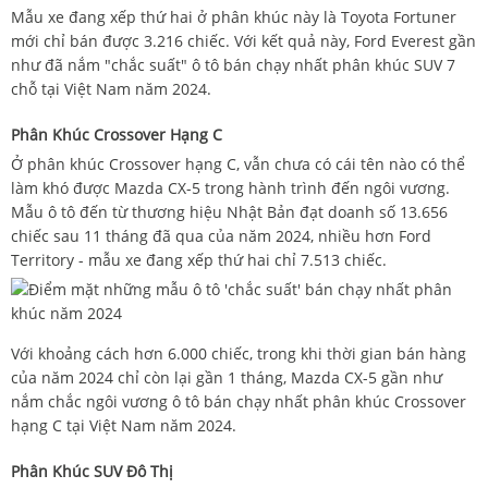
Mẫu xe đang xếp thứ hai ở phân khúc này là Toyota Fortuner
mới chỉ bán được 3.216 chiếc. Với kết quả này, Ford Everest gần
như đã nắm "chắc suất" ô tô bán chạy nhất phân khúc SUV 7
chỗ tại Việt Nam năm 2024.
Phân Khúc Crossover Hạng C
Ở phân khúc Crossover hạng C, vẫn chưa có cái tên nào có thể
làm khó được Mazda CX-5 trong hành trình đến ngôi vương.
Mẫu ô tô đến từ thương hiệu Nhật Bản đạt doanh số 13.656
chiếc sau 11 tháng đã qua của năm 2024, nhiều hơn Ford
Territory - mẫu xe đang xếp thứ hai chỉ 7.513 chiếc.
Với khoảng cách hơn 6.000 chiếc, trong khi thời gian bán hàng
của năm 2024 chỉ còn lại gần 1 tháng, Mazda CX-5 gần như
nắm chắc ngôi vương ô tô bán chạy nhất phân khúc Crossover
hạng C tại Việt Nam năm 2024.
Phân Khúc SUV Đô Thị