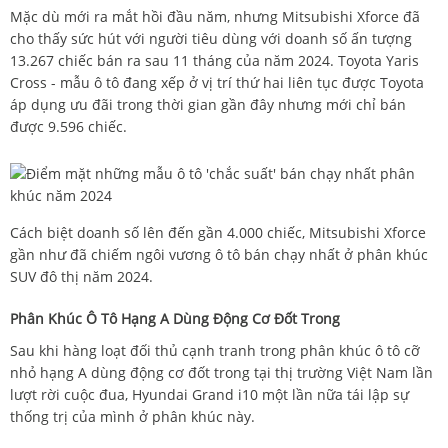
Mặc dù mới ra mắt hồi đầu năm, nhưng Mitsubishi Xforce đã
cho thấy sức hút với người tiêu dùng với doanh số ấn tượng
13.267 chiếc bán ra sau 11 tháng của năm 2024. Toyota Yaris
Cross - mẫu ô tô đang xếp ở vị trí thứ hai liên tục được Toyota
áp dụng ưu đãi trong thời gian gần đây nhưng mới chỉ bán
được 9.596 chiếc.
Cách biệt doanh số lên đến gần 4.000 chiếc, Mitsubishi Xforce
gần như đã chiếm ngôi vương ô tô bán chạy nhất ở phân khúc
SUV đô thị năm 2024.
Phân Khúc Ô Tô Hạng A Dùng Động Cơ Đốt Trong
Sau khi hàng loạt đối thủ cạnh tranh trong phân khúc ô tô cỡ
nhỏ hạng A dùng động cơ đốt trong tại thị trường Việt Nam lần
lượt rời cuộc đua, Hyundai Grand i10 một lần nữa tái lập sự
thống trị của mình ở phân khúc này.