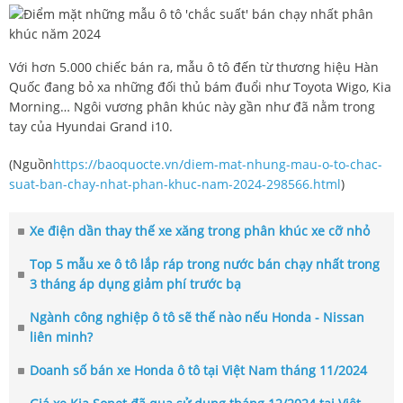
Với hơn 5.000 chiếc bán ra, mẫu ô tô đến từ thương hiệu Hàn
Quốc đang bỏ xa những đối thủ bám đuổi như Toyota Wigo, Kia
Morning… Ngôi vương phân khúc này gần như đã nằm trong
tay của Hyundai Grand i10.
(Nguồn
https://baoquocte.vn/diem-mat-nhung-mau-o-to-chac-
suat-ban-chay-nhat-phan-khuc-nam-2024-298566.html
)
Xe điện dần thay thế xe xăng trong phân khúc xe cỡ nhỏ
Top 5 mẫu xe ô tô lắp ráp trong nước bán chạy nhất trong
3 tháng áp dụng giảm phí trước bạ
Ngành công nghiệp ô tô sẽ thế nào nếu Honda - Nissan
liên minh?
Doanh số bán xe Honda ô tô tại Việt Nam tháng 11/2024